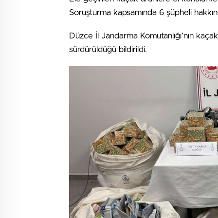
Soruşturma kapsamında 6 şüpheli hakkında 
Düzce İl Jandarma Komutanlığı’nın kaçakçıl
sürdürüldüğü bildirildi.