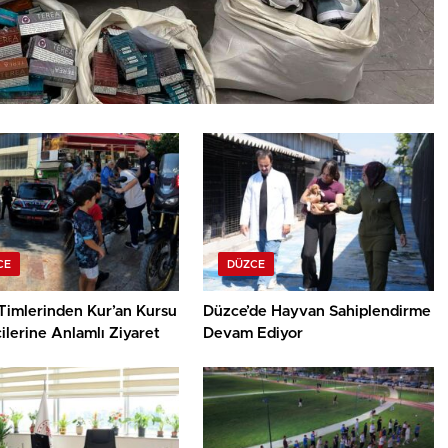
CE
DÜZCE
Timlerinden Kur’an Kursu
Düzce’de Hayvan Sahiplendirme
lerine Anlamlı Ziyaret
Devam Ediyor