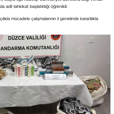
adli tahkikat başlatıldığı öğrenildi.
ıkla mücadele çalışmalarının il genelinde kararlılıkla