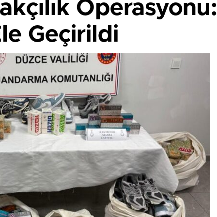
akçılık Operasyonu:
e Geçirildi