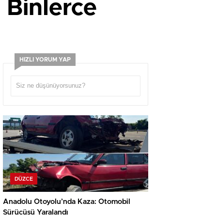
 Binlerce
HIZLI YORUM YAP
DÜZCE
Anadolu Otoyolu’nda Kaza: Otomobil
Sürücüsü Yaralandı