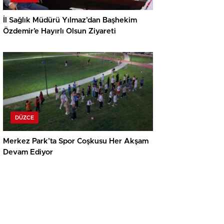
İl Sağlık Müdürü Yılmaz’dan Başhekim
Özdemir’e Hayırlı Olsun Ziyareti
DÜZCE
Merkez Park’ta Spor Coşkusu Her Akşam
Devam Ediyor