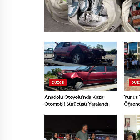
DÜZCE
DÜZ
Anadolu Otoyolu’nda Kaza:
Yunus 
Otomobil Sürücüsü Yaralandı
Öğrenci