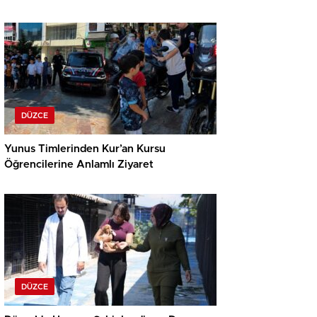
DÜZCE
Yunus Timlerinden Kur’an Kursu
Öğrencilerine Anlamlı Ziyaret
DÜZCE