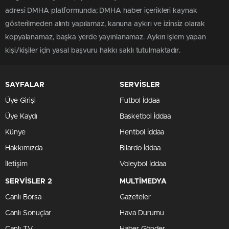
adresi DMHA platformunda; DMHA haber içerikleri kaynak
gösterilmeden alıntı yapılamaz, kanuna aykırı ve izinsiz olarak
kopyalanamaz, başka yerde yayınlanamaz. Aykırı işlem yapan
kişi/kişiler için yasal başvuru hakkı saklı tutulmaktadır.
SAYFALAR
SERVİSLER
Üye Girişi
Futbol İddaa
Üye Kaydı
Basketbol İddaa
Künye
Hentbol İddaa
Hakkımızda
Bilardo İddaa
İletişim
Voleybol İddaa
SERVİSLER 2
MULTİMEDYA
Canlı Borsa
Gazeteler
Canlı Sonuçlar
Hava Durumu